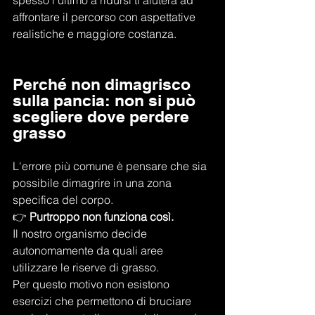
spesso l'ultimo a ridursi ti aiuterà ad 
affrontare il percorso con aspettative 
realistiche e maggiore costanza.
Perché non dimagrisco 
sulla pancia: non si può 
scegliere dove perdere 
grasso
L'errore più comune è pensare che sia 
possibile dimagrire in una zona 
specifica del corpo.
👉 
Purtroppo non funziona così.
Il nostro organismo decide 
autonomamente da quali aree 
utilizzare le riserve di grasso.
Per questo motivo non esistono 
esercizi che permettono di bruciare 