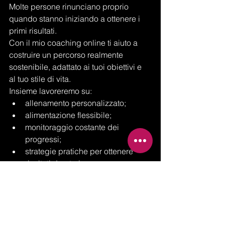
Molte persone rinunciano proprio 
quando stanno iniziando a ottenere i 
primi risultati.
Con il mio coaching online ti aiuto a 
costruire un percorso realmente 
sostenibile, adattato ai tuoi obiettivi e 
al tuo stile di vita.
Insieme lavoreremo su:
allenamento personalizzato;
alimentazione flessibile;
monitoraggio costante dei 
progressi;
strategie pratiche per ottenere 
risultati duraturi.
👉 Se vuoi iniziare un percorso serio e 
personalizzato, puoi candidarti per 
lavorare con me.
clicca qui per saperne di più