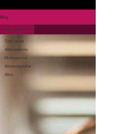
Blog
Tutti i post
Tutti i post
Allenamento
Motivazione
Alimentazione
Altro