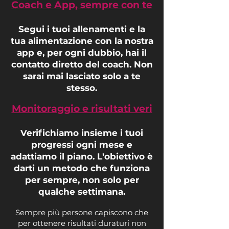
Coach e App, sempre con te
Segui i tuoi allenamenti e la
tua alimentazione con la nostra
app e, per ogni dubbio, hai il
contatto diretto del coach. Non
sarai mai lasciato solo a te
stesso.
Monitoraggio e risultati veri
Verifichiamo insieme i tuoi
progressi ogni mese e
adattiamo il piano. L'obiettivo è
darti un metodo che funziona
per sempre, non solo per
qualche settimana.
Sempre più persone capiscono che
per ottenere risultati duraturi non