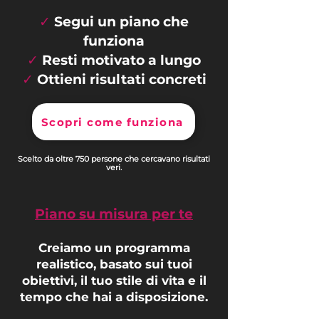
✓
Segui un piano che
funziona
✓
Resti motivato a lungo
✓
Ottieni risultati concreti
Scopri come funziona
Scelto da oltre 750 persone che cercavano risultati
veri.
Piano su misura per te
Creiamo un programma
realistico, basato sui tuoi
obiettivi, il tuo stile di vita e il
tempo che hai a disposizione.