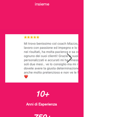
insieme
10
+
Anni di Esperienza