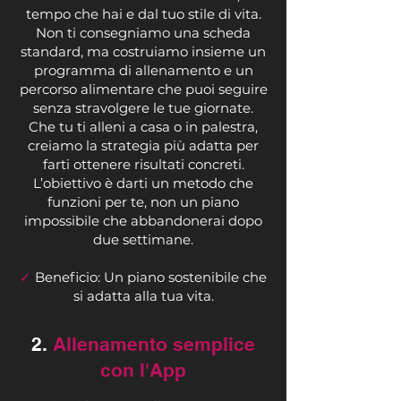
tempo che hai e dal tuo stile di vita.
Non ti consegniamo una scheda
standard, ma costruiamo insieme un
programma di allenamento e un
percorso alimentare che puoi seguire
senza stravolgere le tue giornate.
Che tu ti alleni a casa o in palestra,
creiamo la strategia più adatta per
farti ottenere risultati concreti.
L’obiettivo è darti un metodo che
funzioni per te, non un piano
impossibile che abbandonerai dopo
due settimane.
✓
Beneficio: Un piano sostenibile che
si adatta alla tua vita.
2.
Allenamento semplice
con l'App