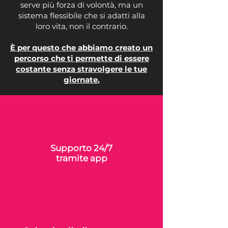
serve più forza di volontà, ma un
sistema flessibile che si adatti alla
loro vita, non il contrario.
È per questo che abbiamo creato un
percorso che ti permette di essere
costante senza stravolgere le tue
giornate.
Supporto 24/7
tramite app