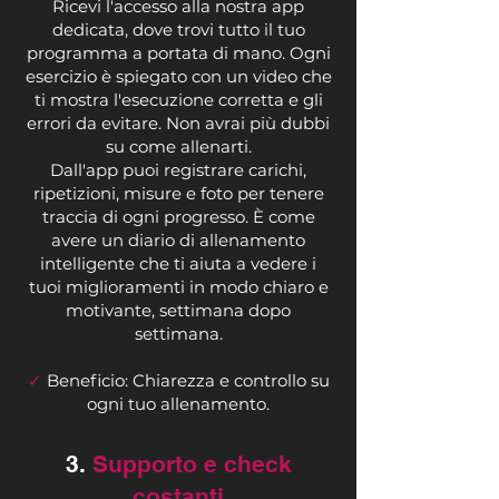
Ricevi l'accesso alla nostra app
dedicata, dove trovi tutto il tuo
programma a portata di mano. Ogni
esercizio è spiegato con un video che
ti mostra l'esecuzione corretta e gli
errori da evitare. Non avrai più dubbi
su come allenarti.
Dall'app puoi registrare carichi,
ripetizioni, misure e foto per tenere
traccia di ogni progresso. È come
avere un diario di allenamento
intelligente che ti aiuta a vedere i
tuoi miglioramenti in modo chiaro e
motivante, settimana dopo
settimana.
✓
Beneficio: Chiarezza e controllo su
ogni tuo allenamento.
3.
Supporto e check
costanti