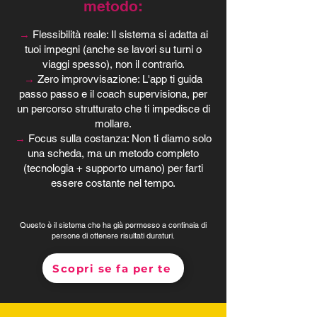
metodo:
→
Flessibilità reale: Il sistema si adatta ai
tuoi impegni (anche se lavori su turni o
viaggi spesso), non il contrario.
→
Zero improvvisazione: L'app ti guida
passo passo e il coach supervisiona, per
un percorso strutturato che ti impedisce di
mollare.
→
Focus sulla costanza: Non ti diamo solo
una scheda, ma un metodo completo
(tecnologia + supporto umano) per farti
essere costante nel tempo.
Questo è il sistema che ha già permesso a centinaia di
persone di ottenere risultati duraturi.
Scopri se fa per te