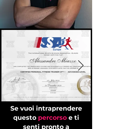
Se vuoi intraprendere
questo
percorso
e ti
senti pronto a