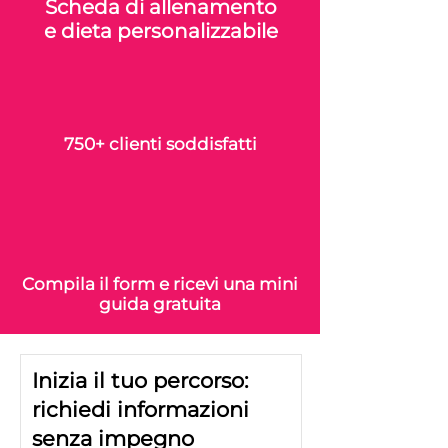
Scheda di allenamento
e dieta personalizzabile
750+ clienti soddisfatti
Compila il form e ricevi una mini
guida gratuita
Inizia il tuo percorso:
richiedi informazioni
senza impegno