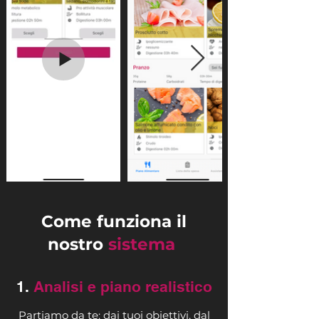
Come funziona il
nostro
sistema
1.
Analisi e piano realistico
Partiamo da te: dai tuoi obiettivi, dal