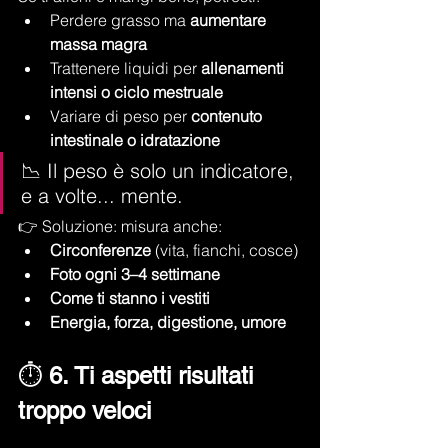
Perdere grasso ma 
aumentare 
massa magra
Trattenere liquidi per 
allenamenti 
intensi o ciclo mestruale
Variare di peso per 
contenuto 
intestinale o idratazione
📉 Il peso è solo un indicatore, 
e a volte... mente.
👉 Soluzione: misura anche:
Circonferenze
 (vita, fianchi, cosce)
Foto ogni 3–4 settimane
Come ti stanno i vestiti
Energia, forza, digestione, umore
⏱️ 
6. Ti aspetti risultati 
troppo veloci