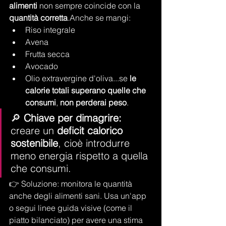
alimenti
 non sempre coincide con la 
quantità corretta
.Anche se mangi:
Riso integrale
Avena
Frutta secca
Avocado
Olio extravergine d'oliva...se 
le 
calorie totali superano quelle che 
consumi
, 
non perderai peso
.
🔎 
Chiave per dimagrire:
creare un 
deficit calorico 
sostenibile
, cioè introdurre 
meno energia rispetto a quella 
che consumi.
👉 Soluzione: monitora le quantità 
anche degli alimenti sani. Usa un'app 
o segui linee guida visive (come il 
piatto bilanciato) per avere una stima 