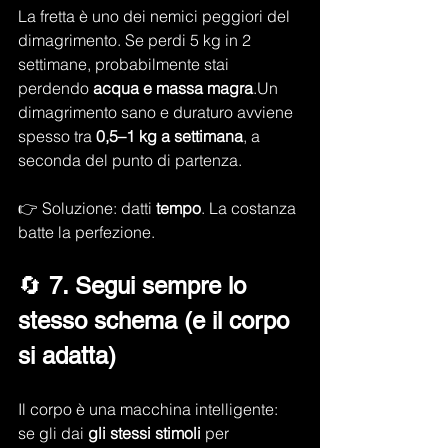
La fretta è uno dei nemici peggiori del 
dimagrimento. Se perdi 5 kg in 2 
settimane, probabilmente stai 
perdendo 
acqua e massa magra
.Un 
dimagrimento sano e duraturo avviene 
spesso tra 
0,5–1 kg a settimana
, a 
seconda del punto di partenza.
👉 Soluzione: datti 
tempo
. La costanza 
batte la perfezione.
🔄 
7. Segui sempre lo 
stesso schema (e il corpo 
si adatta)
Il corpo è una macchina intelligente: 
se gli dai 
gli stessi stimoli
 per 