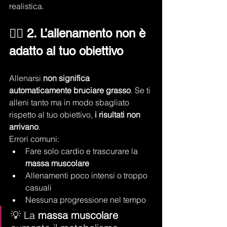
realistica.
🏋️‍♀️ 
2. L’allenamento non è 
adatto al tuo obiettivo
Allenarsi 
non significa 
automaticamente bruciare grasso
. Se ti 
alleni tanto ma in modo sbagliato 
rispetto al tuo obiettivo, 
i risultati non 
arrivano
.
Errori comuni:
Fare solo cardio e trascurare la 
massa muscolare
Allenamenti poco intensi o troppo 
casuali
Nessuna progressione nel tempo
💡 La 
massa muscolare