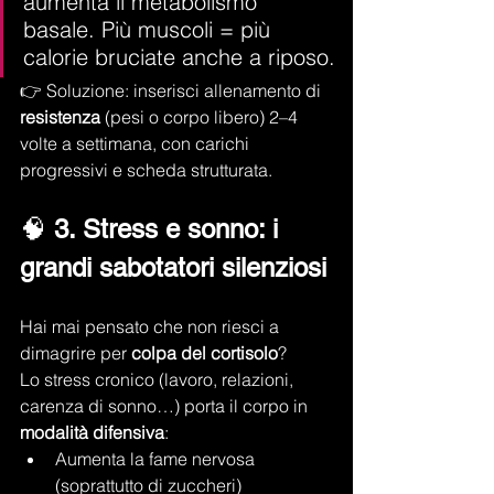
aumenta il metabolismo 
basale. Più muscoli = più 
calorie bruciate anche a riposo.
👉 Soluzione: inserisci allenamento di 
resistenza
 (pesi o corpo libero) 2–4 
volte a settimana, con carichi 
progressivi e scheda strutturata.
🧠 
3. Stress e sonno: i 
grandi sabotatori silenziosi
Hai mai pensato che non riesci a 
dimagrire per 
colpa del cortisolo
?
Lo stress cronico (lavoro, relazioni, 
carenza di sonno…) porta il corpo in 
modalità difensiva
:
Aumenta la fame nervosa 
(soprattutto di zuccheri)