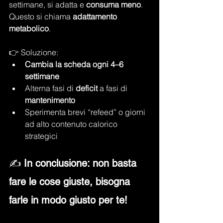
settimane, si adatta e 
consuma meno
. 
Questo si chiama 
adattamento 
metabolico
.
👉 Soluzione:
Cambia la scheda ogni 4–6 
settimane
Alterna fasi di 
deficit
 a fasi di 
mantenimento
Sperimenta brevi “refeed” o giorni 
ad alto contenuto calorico 
strategici
✍️ 
In conclusione: non basta 
fare le cose giuste, bisogna 
farle in modo giusto per te!