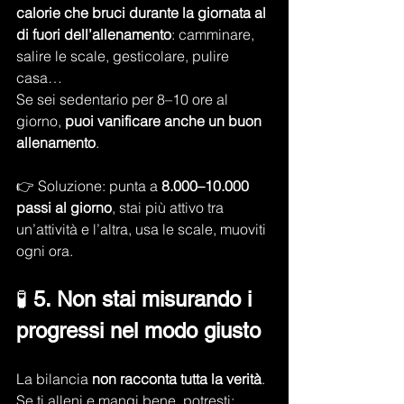
calorie che bruci durante la giornata al 
di fuori dell’allenamento
: camminare, 
salire le scale, gesticolare, pulire 
casa…
Se sei sedentario per 8–10 ore al 
giorno, 
puoi vanificare anche un buon 
allenamento
.
👉 Soluzione: punta a 
8.000–10.000 
passi al giorno
, stai più attivo tra 
un’attività e l’altra, usa le scale, muoviti 
ogni ora.
🧪 
5. Non stai misurando i 
progressi nel modo giusto
La bilancia 
non racconta tutta la verità
. 
Se ti alleni e mangi bene, potresti: