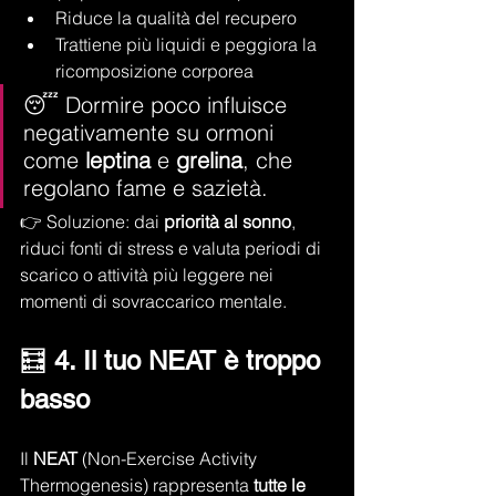
Riduce la qualità del recupero
Trattiene più liquidi e peggiora la 
ricomposizione corporea
😴 Dormire poco influisce 
negativamente su ormoni 
come 
leptina
 e 
grelina
, che 
regolano fame e sazietà.
👉 Soluzione: dai 
priorità al sonno
, 
riduci fonti di stress e valuta periodi di 
scarico o attività più leggere nei 
momenti di sovraccarico mentale.
🧮 
4. Il tuo NEAT è troppo 
basso
Il 
NEAT
 (Non-Exercise Activity 
Thermogenesis) rappresenta 
tutte le 