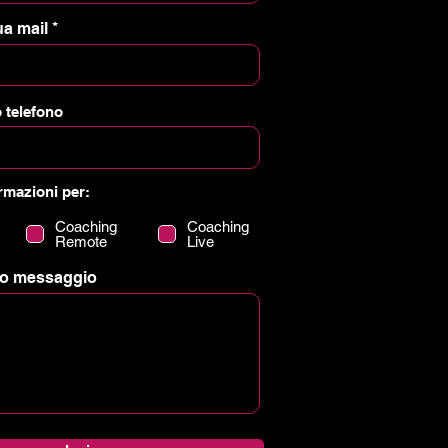
ua mail
o telefono
rmazioni per:
Coaching
Coaching
Remote
Live
 tuo messaggio