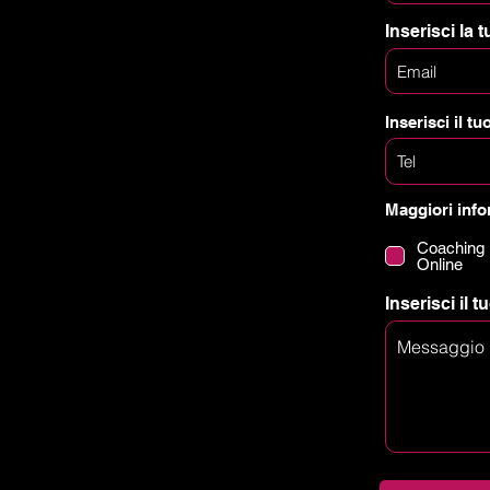
Inserisci la t
Inserisci il tu
Maggiori info
Coaching
Online
Inserisci il