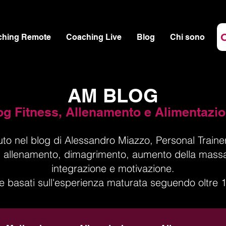
ching Remote
Coaching Live
Blog
Chi sono
AM BLOG
og Fitness, Allenamento e Alimentazi
to nel blog di Alessandro Miazzo, Personal Trainer
i ad allenamento, dimagrimento, aumento della mass
integrazione e motivazione.
 e basati sull'esperienza maturata seguendo oltre 10