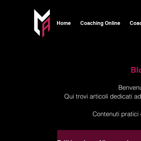
Home
Coaching Online
Coa
Bl
Benvenu
Qui trovi articoli dedicat
Contenuti pratici