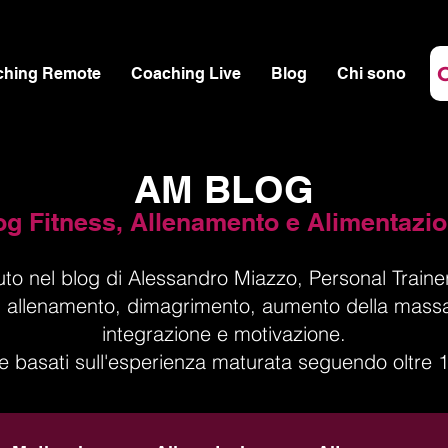
ching Remote
Coaching Live
Blog
Chi sono
AM BLOG
og Fitness, Allenamento e Alimentazi
to nel blog di Alessandro Miazzo, Personal Trainer
i ad allenamento, dimagrimento, aumento della mass
integrazione e motivazione.
 e basati sull'esperienza maturata seguendo oltre 10