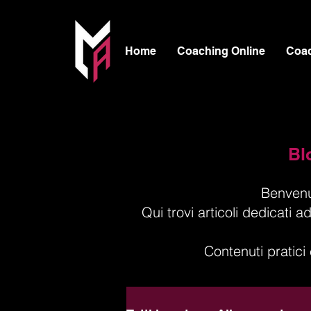
Home
Coaching Online
Coa
Bl
Benvenu
Qui trovi articoli dedicat
Contenuti pratici