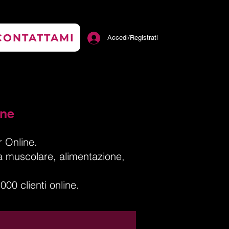
CONTATTAMI
Accedi/Registrati
one
 Online.
a muscolare, alimentazione,
00 clienti online.