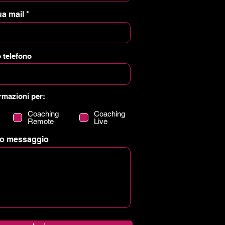
ua mail
o telefono
rmazioni per:
Coaching
Coaching
Remote
Live
 tuo messaggio