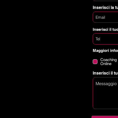
Inserisci la t
Inserisci il tu
Maggiori info
Coaching
Online
Inserisci il