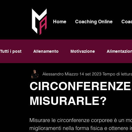
Home
Coaching Online
Coa
Tutti i post
Allenamento
Motivazione
Alimentazio
Alessandro Miazzo
14 set 2023
Tempo di lettur
CIRCONFERENZE
MISURARLE?
Misurare le circonferenze corporee è un mod
miglioramenti nella forma fisica e ottenere 