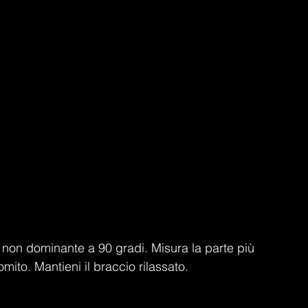
o non dominante a 90 gradi. Misura la parte più 
omito. Mantieni il braccio rilassato.