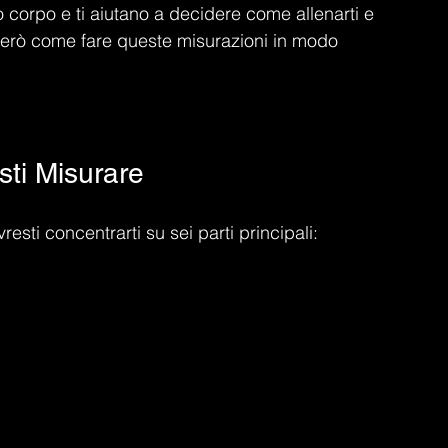
o corpo e ti aiutano a decidere come allenarti e 
gherò come fare queste misurazioni in modo 
sti Misurare
esti concentrarti su sei parti principali: