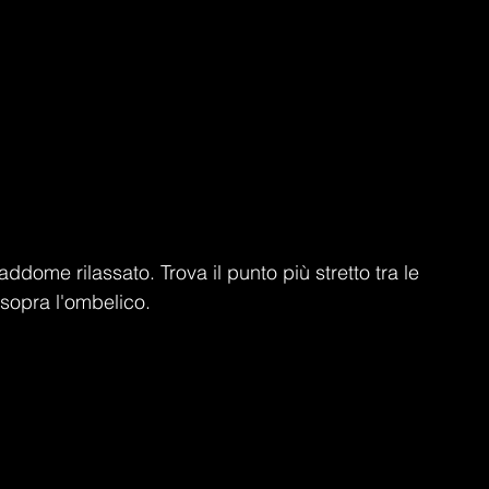
ddome rilassato. Trova il punto più stretto tra le 
a sopra l'ombelico.