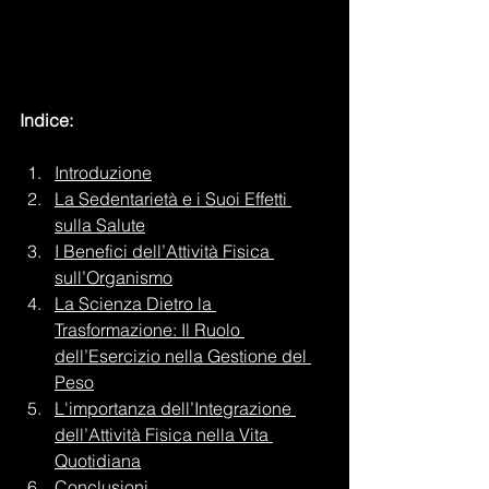
Indice:
Introduzione
La Sedentarietà e i Suoi Effetti 
sulla Salute
I Benefici dell’Attività Fisica 
sull’Organismo
La Scienza Dietro la 
Trasformazione: Il Ruolo 
dell’Esercizio nella Gestione del 
Peso
L'importanza dell’Integrazione 
dell’Attività Fisica nella Vita 
Quotidiana
Conclusioni